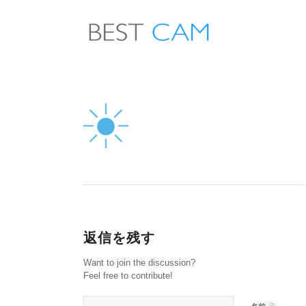
返信を残す
Want to join the discussion?
Feel free to contribute!