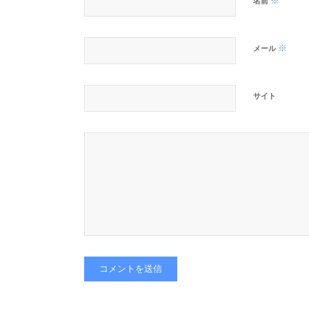
※
名前
※
メール
サイト