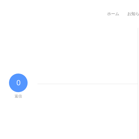
ホーム
お知
0
返信